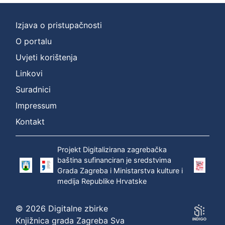
Izjava o pristupačnosti
O portalu
Uvjeti korištenja
Linkovi
Suradnici
Impressum
Kontakt
Projekt Digitalizirana zagrebačka
baština sufinanciran je sredstvima
Grada Zagreba i Ministarstva kulture i
medija Republike Hrvatske
© 2026 Digitalne zbirke
Knjižnica grada Zagreba Sva