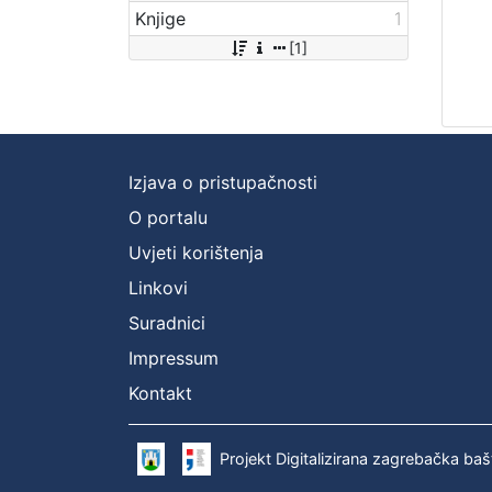
Knjige
1
[1]
Izjava o pristupačnosti
O portalu
Uvjeti korištenja
Linkovi
Suradnici
Impressum
Kontakt
Projekt Digitalizirana zagrebačka baš