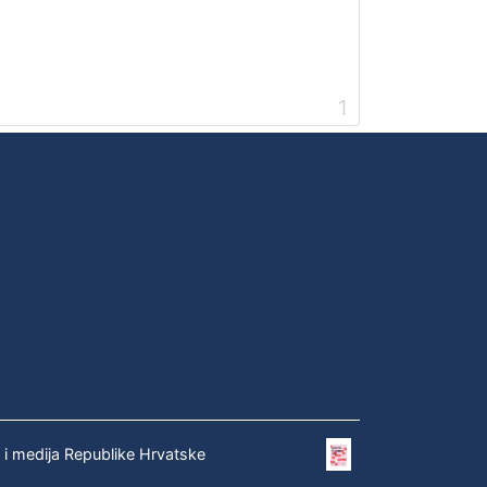
1
e i medija Republike Hrvatske