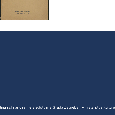
tina sufinanciran je sredstvima Grada Zagreba i Ministarstva kultur