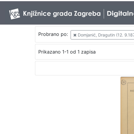
Probrano po:
Domjanić, Dragutin (12. 9.187
Prikazano 1-1 od 1 zapisa