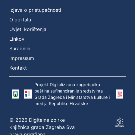
Izjava o pristupačnosti
O portalu
Uvjeti korištenja
Linkovi
Suradnici
Impressum
Kontakt
Projekt Digitalizirana zagrebačka
baština sufinanciran je sredstvima
Grada Zagreba i Ministarstva kulture i
medija Republike Hrvatske
© 2026 Digitalne zbirke
Knjižnica grada Zagreba Sva
prava pridržana