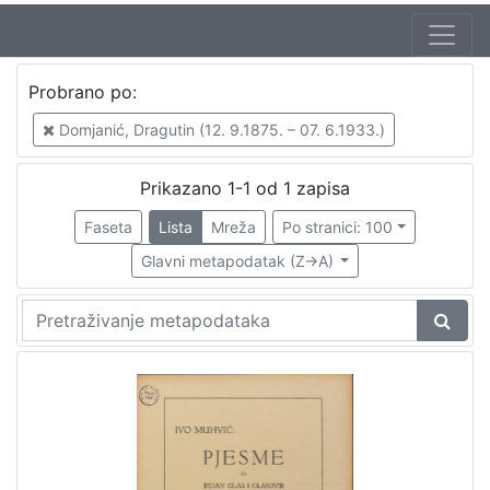
Probrano po:
Domjanić, Dragutin (12. 9.1875. – 07. 6.1933.)
Prikazano 1-1 od 1 zapisa
Faseta
Lista
Mreža
Po stranici: 100
Glavni metapodatak (Z->A)