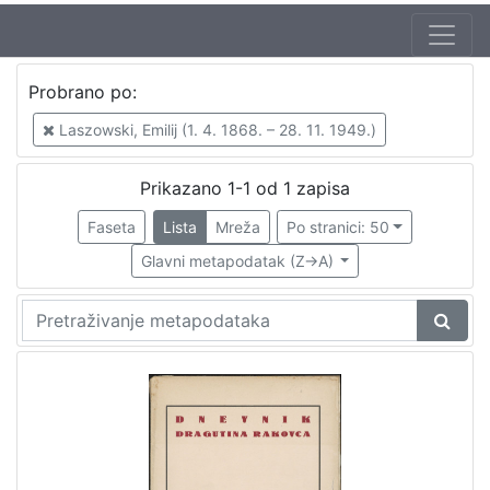
Probrano po:
Laszowski, Emilij (1. 4. 1868. – 28. 11. 1949.)
Prikazano 1-1 od 1 zapisa
Faseta
Lista
Mreža
Po stranici: 50
Glavni metapodatak (Z->A)