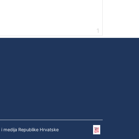
1
e i medija Republike Hrvatske