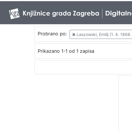
Probrano po:
Laszowski, Emilij (1. 4. 1868.
Prikazano 1-1 od 1 zapisa