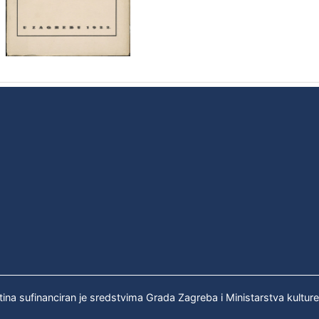
tina sufinanciran je sredstvima Grada Zagreba i Ministarstva kultur