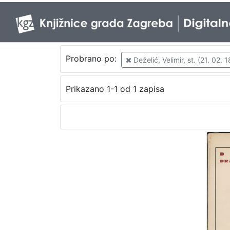
Probrano po:
Deželić, Velimir, st. (21. 02. 
Prikazano 1-1 od 1 zapisa