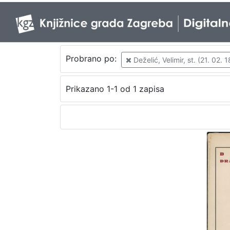
Probrano po:
Deželić, Velimir, st. (21. 02. 
Prikazano 1-1 od 1 zapisa