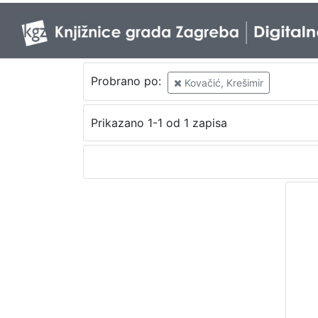
Probrano po:
Kovačić, Krešimir
Prikazano 1-1 od 1 zapisa