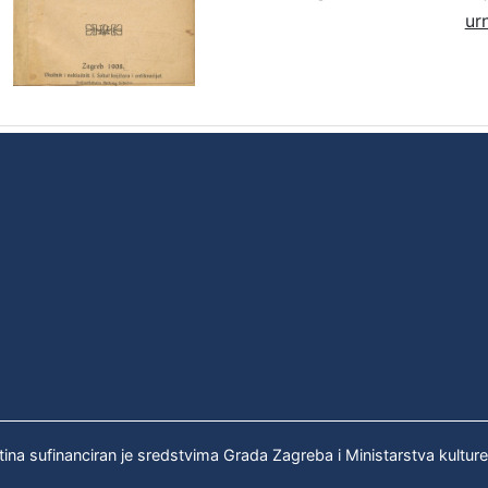
ur
tina sufinanciran je sredstvima Grada Zagreba i Ministarstva kultur