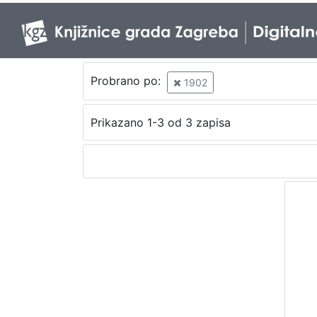
Probrano po:
1902
Prikazano 1-3 od 3 zapisa