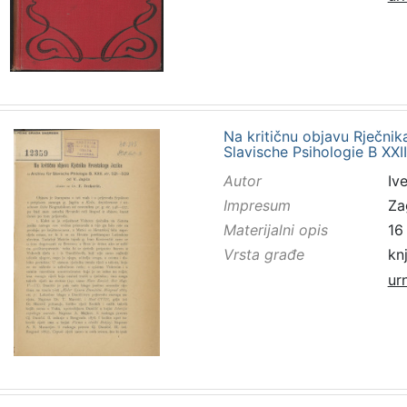
Na kritičnu objavu Rječnik
Slavische Psihologie B XXII
Autor
Ive
Impresum
Za
Materijalni opis
16
Vrsta građe
kn
ur