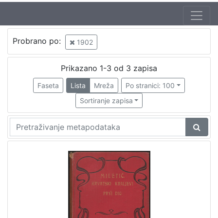
Probrano po:
1902
Prikazano 1-3 od 3 zapisa
Faseta
Lista
Mreža
Po stranici: 100
Sortiranje zapisa