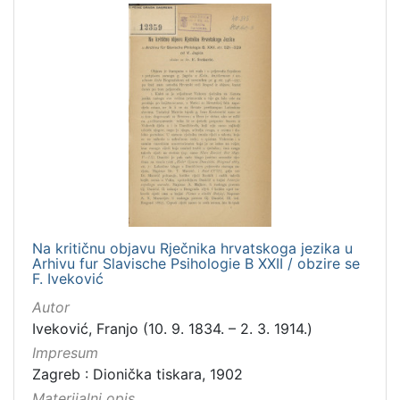
Na kritičnu objavu Rječnika hrvatskoga jezika u
Arhivu fur Slavische Psihologie B XXII / obzire se
F. Iveković
Autor
Iveković, Franjo (10. 9. 1834. – 2. 3. 1914.)
Impresum
Zagreb : Dionička tiskara, 1902
Materijalni opis