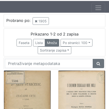
Probrano po:
1905
Prikazano 1-2 od 2 zapisa
Faseta
Lista
Mreža
Po stranici: 100
Sortiranje zapisa