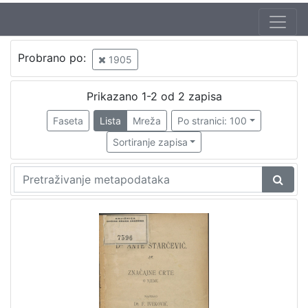
Probrano po:
1905
Prikazano 1-2 od 2 zapisa
Faseta
Lista
Mreža
Po stranici: 100
Sortiranje zapisa