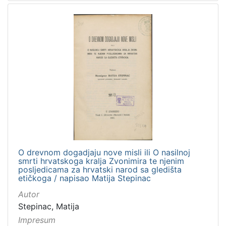
O drevnom dogadjaju nove misli ili O nasilnoj
smrti hrvatskoga kralja Zvonimira te njenim
posljedicama za hrvatski narod sa gledišta
etičkoga / napisao Matija Stepinac
Autor
Stepinac, Matija
Impresum