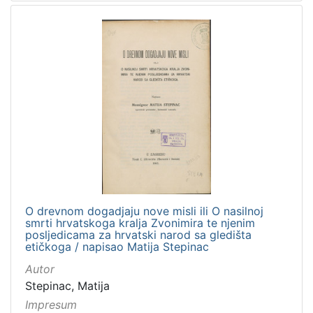
O drevnom dogadjaju nove misli ili O nasilnoj
smrti hrvatskoga kralja Zvonimira te njenim
posljedicama za hrvatski narod sa gledišta
etičkoga / napisao Matija Stepinac
Autor
Stepinac, Matija
Impresum