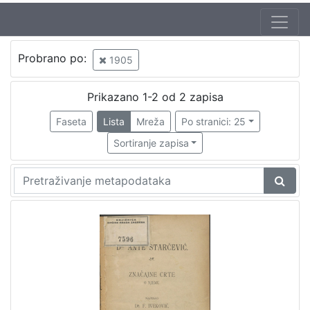
Probrano po:
1905
Prikazano 1-2 od 2 zapisa
Faseta
Lista
Mreža
Po stranici: 25
Sortiranje zapisa