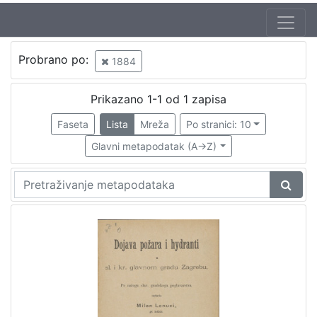
Probrano po:
1884
Prikazano 1-1 od 1 zapisa
Faseta
Lista
Mreža
Po stranici: 10
Glavni metapodatak (A->Z)