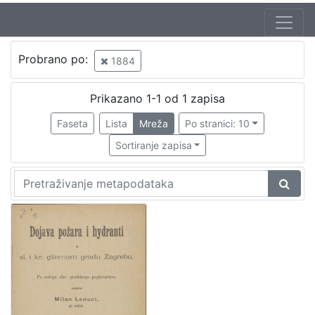
Probrano po:
1884
Prikazano 1-1 od 1 zapisa
Faseta
Lista
Mreža
Po stranici: 10
Sortiranje zapisa