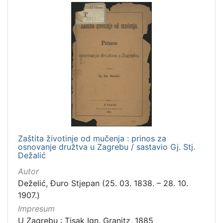
Zaštita životinje od mučenja : prinos za
osnovanje družtva u Zagrebu / sastavio Gj. Stj.
Dežalić
Autor
Deželić, Đuro Stjepan (25. 03. 1838. – 28. 10.
1907.)
Impresum
U Zagrebu : Tisak Ign. Granitz, 1885