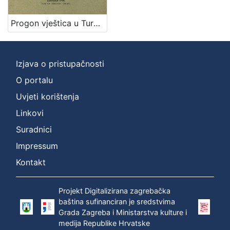
Progon vještica u Turopolju : kulturno-historijski prikaz / napisao Emilij Laszowski
Izjava o pristupačnosti
O portalu
Uvjeti korištenja
Linkovi
Suradnici
Impressum
Kontakt
Projekt Digitalizirana zagrebačka
baština sufinanciran je sredstvima
Grada Zagreba i Ministarstva kulture i
medija Republike Hrvatske