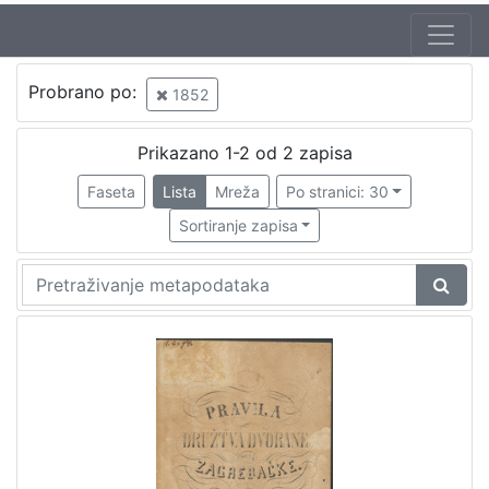
Probrano po:
1852
Prikazano 1-2 od 2 zapisa
Faseta
Lista
Mreža
Po stranici: 30
Sortiranje zapisa