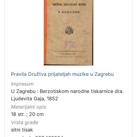
Pravila Družtva prijateljah muzike u Zagrebu
Impresum
U Zagrebu : Berzotiskom narodne tiskarnice dra.
Ljudevita Gaja, 1852
Materijalni opis
18 str. ; 20 cm
Vrsta građe
sitni tisak