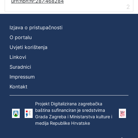
urn:nbn:hr:287:468284
2
Izjava o pristupačnosti
O portalu
Uvjeti korištenja
Linkovi
Suradnici
Impressum
Kontakt
Projekt Digitalizirana zagrebačka
baština sufinanciran je sredstvima
Grada Zagreba i Ministarstva kulture i
medija Republike Hrvatske