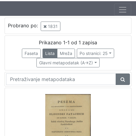
Probrano po:
1831
Prikazano 1-1 od 1 zapisa
Faseta
Lista
Mreža
Po stranici: 25
Glavni metapodatak (A->Z)