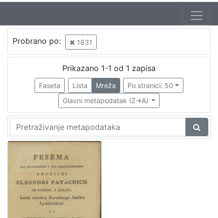
Probrano po:
1831
Prikazano 1-1 od 1 zapisa
Faseta
Lista
Mreža
Po stranici: 50
Glavni metapodatak (Z->A)