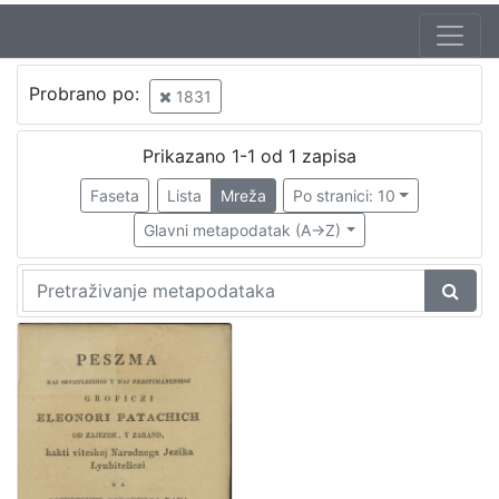
Probrano po:
1831
Prikazano 1-1 od 1 zapisa
Faseta
Lista
Mreža
Po stranici: 10
Glavni metapodatak (A->Z)