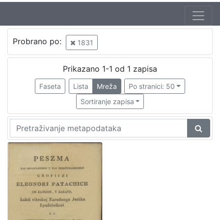
Probrano po:
1831
Prikazano 1-1 od 1 zapisa
Faseta
Lista
Mreža
Po stranici: 50
Sortiranje zapisa