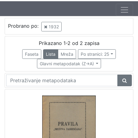
Probrano po:
1932
Prikazano 1-2 od 2 zapisa
Faseta
Lista
Mreža
Po stranici: 25
Glavni metapodatak (Z->A)