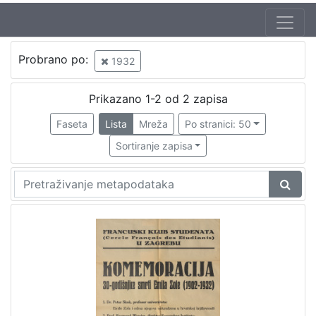
Probrano po:
1932
Prikazano 1-2 od 2 zapisa
Faseta
Lista
Mreža
Po stranici: 50
Sortiranje zapisa