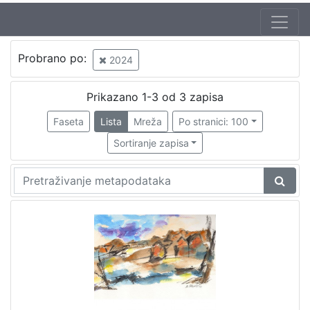
Probrano po:
2024
Prikazano 1-3 od 3 zapisa
Faseta
Lista
Mreža
Po stranici: 100
Sortiranje zapisa