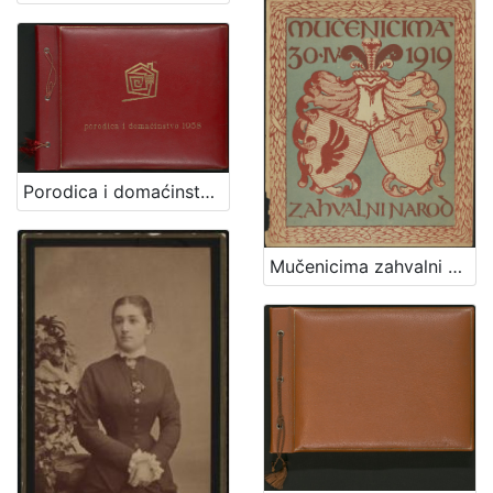
Porodica i domaćinstvo 1958
Mučenicima zahvalni narod 30.IV. 1919