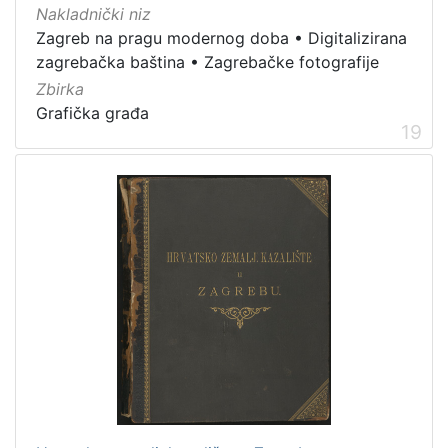
Nakladnički niz
Zagreb na pragu modernog doba
•
Digitalizirana
zagrebačka baština
•
Zagrebačke fotografije
Zbirka
Grafička građa
19