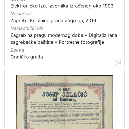
Elektroničko izd. izvornika izrađenog oko 1903.
Nakladnik
Zagreb : Knjižnice grada Zagreba, 2016.
Nakladnički niz
Zagreb na pragu modernog doba
•
Digitalizirana
zagrebačka baština
•
Portretne fotografije
Zbirka
Grafička građa
24