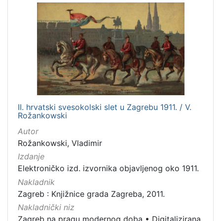
II. hrvatski svesokolski slet u Zagrebu 1911. / V.
Rožankowski
Autor
Rožankowski, Vladimir
Izdanje
Elektroničko izd. izvornika objavljenog oko 1911.
Nakladnik
Zagreb : Knjižnice grada Zagreba, 2011.
Nakladnički niz
Zagreb na pragu modernog doba
•
Digitalizirana