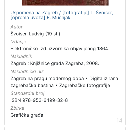
Uspomena na Zagreb / [fotografije] L. Švoiser,
[oprema uveza] E. Mučnjak
Autor
Švoiser, Ludvig (19 st.)
Izdanje
Elektroničko izd. izvornika objavljenog 1864.
Nakladnik
Zagreb : Knjižnice grada Zagreba, 2008.
Nakladnički niz
Zagreb na pragu modernog doba
•
Digitalizirana
zagrebačka baština
•
Zagrebačke fotografije
Standardni broj
ISBN 978-953-6499-32-8
Zbirka
Grafička građa
14