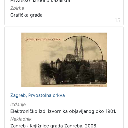
Hrvatsko narodno kazalište
Zbirka
Grafička građa
15
Zagreb, Prvostolna crkva
Izdanje
Elektroničko izd. izvornika objavljenog oko 1901.
Nakladnik
Zagreb : Knjižnice grada Zagreba, 2008.