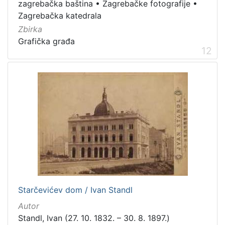
zagrebačka baština
•
Zagrebačke fotografije
•
Zagrebačka katedrala
Zbirka
Grafička građa
12
Starčevićev dom / Ivan Standl
Autor
Standl, Ivan (27. 10. 1832. – 30. 8. 1897.)