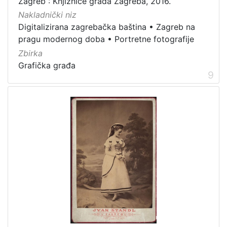
Zagreb : Knjižnice grada Zagreba, 2016.
Nakladnički niz
Digitalizirana zagrebačka baština
•
Zagreb na
pragu modernog doba
•
Portretne fotografije
Zbirka
Grafička građa
9