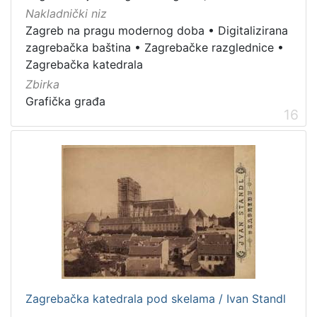
Nakladnički niz
Zagreb na pragu modernog doba
•
Digitalizirana
zagrebačka baština
•
Zagrebačke razglednice
•
Zagrebačka katedrala
Zbirka
Grafička građa
16
Zagrebačka katedrala pod skelama / Ivan Standl