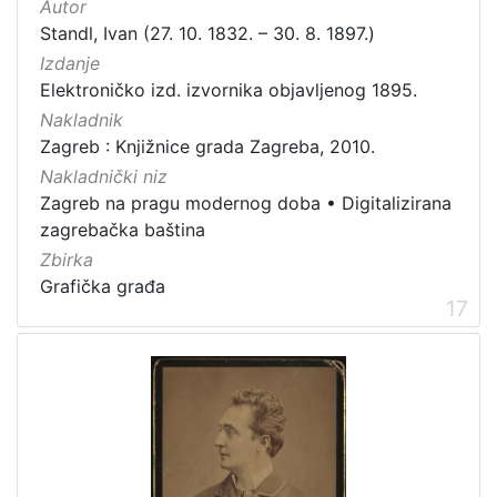
Autor
Standl, Ivan (27. 10. 1832. – 30. 8. 1897.)
Izdanje
Elektroničko izd. izvornika objavljenog 1895.
Nakladnik
Zagreb : Knjižnice grada Zagreba, 2010.
Nakladnički niz
Zagreb na pragu modernog doba
•
Digitalizirana
zagrebačka baština
Zbirka
Grafička građa
17