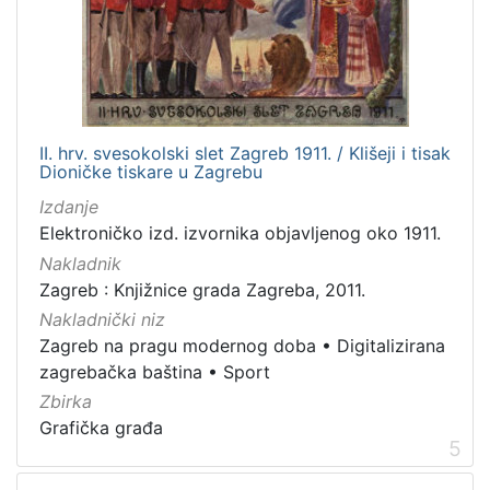
II. hrv. svesokolski slet Zagreb 1911. / Klišeji i tisak
Dioničke tiskare u Zagrebu
Izdanje
Elektroničko izd. izvornika objavljenog oko 1911.
Nakladnik
Zagreb : Knjižnice grada Zagreba, 2011.
Nakladnički niz
Zagreb na pragu modernog doba
•
Digitalizirana
zagrebačka baština
•
Sport
Zbirka
Grafička građa
5