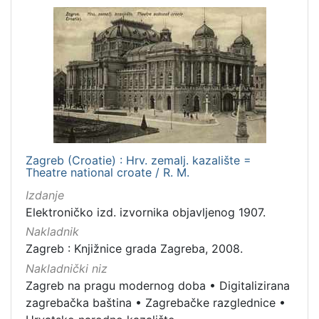
Zagreb (Croatie) : Hrv. zemalj. kazalište =
Theatre national croate / R. M.
Izdanje
Elektroničko izd. izvornika objavljenog 1907.
Nakladnik
Zagreb : Knjižnice grada Zagreba, 2008.
Nakladnički niz
Zagreb na pragu modernog doba
•
Digitalizirana
zagrebačka baština
•
Zagrebačke razglednice
•