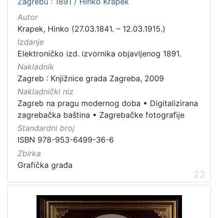
Zagrebu : 1891 / Hinko Krapek
Autor
Krapek, Hinko (27.03.1841. – 12.03.1915.)
Izdanje
Elektroničko izd. izvornika objavljenog 1891.
Nakladnik
Zagreb : Knjižnice grada Zagreba, 2009
Nakladnički niz
Zagreb na pragu modernog doba
•
Digitalizirana
zagrebačka baština
•
Zagrebačke fotografije
Standardni broj
ISBN 978-953-6499-36-6
Zbirka
Grafička građa
22