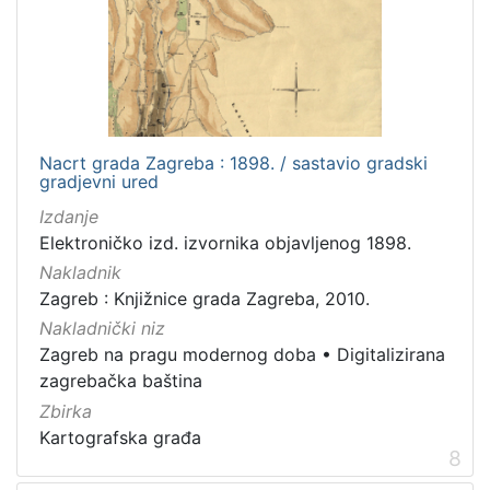
Nacrt grada Zagreba : 1898. / sastavio gradski
gradjevni ured
Izdanje
Elektroničko izd. izvornika objavljenog 1898.
Nakladnik
Zagreb : Knjižnice grada Zagreba, 2010.
Nakladnički niz
Zagreb na pragu modernog doba
•
Digitalizirana
zagrebačka baština
Zbirka
Kartografska građa
8