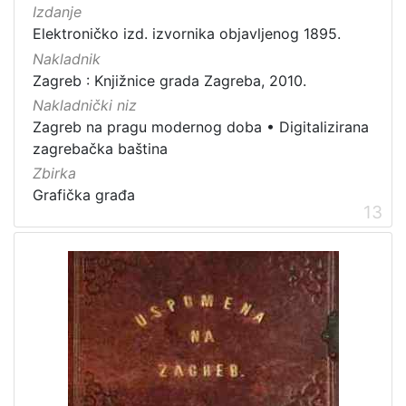
Izdanje
Elektroničko izd. izvornika objavljenog 1895.
Nakladnik
Zagreb : Knjižnice grada Zagreba, 2010.
Nakladnički niz
Zagreb na pragu modernog doba
•
Digitalizirana
zagrebačka baština
Zbirka
Grafička građa
13