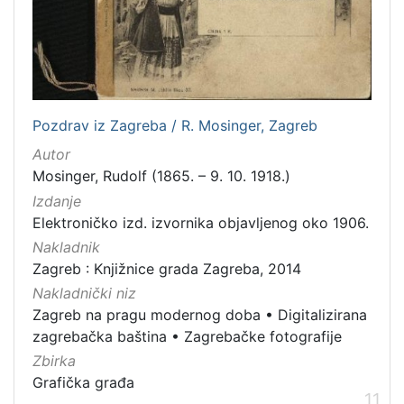
Pozdrav iz Zagreba / R. Mosinger, Zagreb
Autor
Mosinger, Rudolf (1865. – 9. 10. 1918.)
Izdanje
Elektroničko izd. izvornika objavljenog oko 1906.
Nakladnik
Zagreb : Knjižnice grada Zagreba, 2014
Nakladnički niz
Zagreb na pragu modernog doba
•
Digitalizirana
zagrebačka baština
•
Zagrebačke fotografije
Zbirka
Grafička građa
11