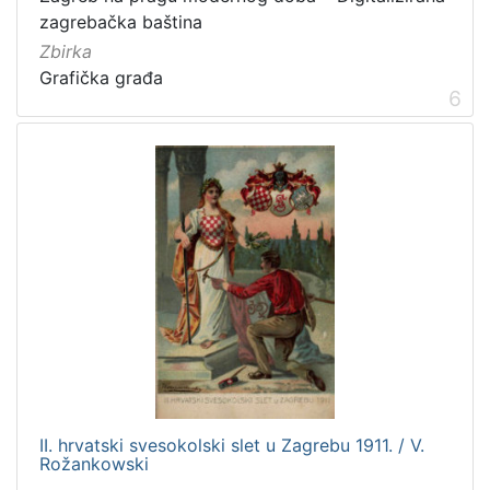
zagrebačka baština
Zbirka
Grafička građa
6
II. hrvatski svesokolski slet u Zagrebu 1911. / V.
Rožankowski