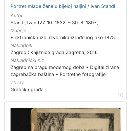
Portret mlade žene u bijeloj haljini / Ivan Standl
Autor
Standl, Ivan (27. 10. 1832. – 30. 8. 1897.)
Izdanje
Elektroničko izd. izvornika izrađenog oko 1875.
Nakladnik
Zagreb : Knjižnice grada Zagreba, 2016
Nakladnički niz
Zagreb na pragu modernog doba
•
Digitalizirana
zagrebačka baština
•
Portretne fotografije
Zbirka
Grafička građa
10