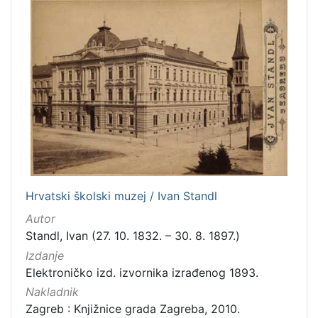
Hrvatski školski muzej / Ivan Standl
Autor
Standl, Ivan (27. 10. 1832. – 30. 8. 1897.)
Izdanje
Elektroničko izd. izvornika izrađenog 1893.
Nakladnik
Zagreb : Knjižnice grada Zagreba, 2010.