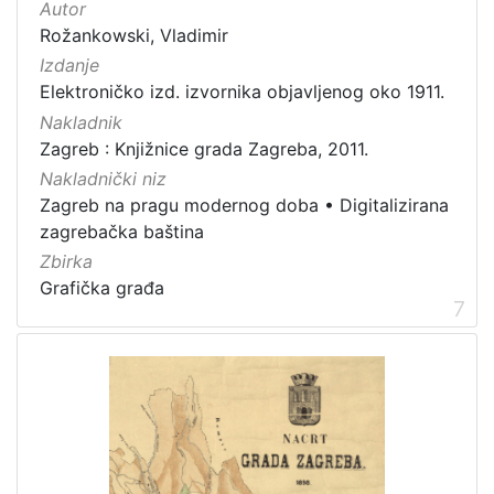
Autor
Rožankowski, Vladimir
Izdanje
Elektroničko izd. izvornika objavljenog oko 1911.
Nakladnik
Zagreb : Knjižnice grada Zagreba, 2011.
Nakladnički niz
Zagreb na pragu modernog doba
•
Digitalizirana
zagrebačka baština
Zbirka
Grafička građa
7