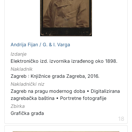
Andrija Fijan / G. & I. Varga
Izdanje
Elektroničko izd. izvornika izrađenog oko 1898.
Nakladnik
Zagreb : Knjižnice grada Zagreba, 2016.
Nakladnički niz
Zagreb na pragu modernog doba
•
Digitalizirana
zagrebačka baština
•
Portretne fotografije
Zbirka
Grafička građa
18