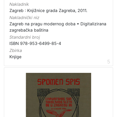
Nakladnik
Zagreb : Knjižnice grada Zagreba, 2011.
Nakladnički niz
Zagreb na pragu modernog doba
•
Digitalizirana
zagrebačka baština
Standardni broj
ISBN 978-953-6499-85-4
Zbirka
Knjige
5