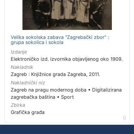
Velika sokolska zabava "Zagrebački zbor" :
grupa sokolica i sokola
Izdanje
Elektroničko izd. izvornika objavljenog oko 1909.
Nakladnik
Zagreb : Knjižnice grada Zagreba, 2011.
Nakladnički niz
Zagreb na pragu modernog doba
•
Digitalizirana
zagrebačka baština
•
Sport
Zbirka
Grafička građa
9