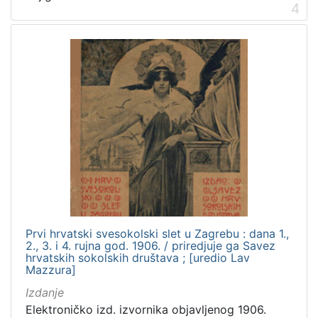
4
Prvi hrvatski svesokolski slet u Zagrebu : dana 1.,
2., 3. i 4. rujna god. 1906. / priredjuje ga Savez
hrvatskih sokolskih društava ; [uredio Lav
Mazzura]
Izdanje
Elektroničko izd. izvornika objavljenog 1906.