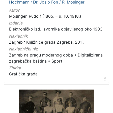
Hochmann : Dr. Josip Fon / R. Mosinger
Autor
Mosinger, Rudolf (1865. – 9. 10. 1918.)
Izdanje
Elektroničko izd. izvornika objavljenog oko 1903.
Nakladnik
Zagreb : Knjižnice grada Zagreba, 2011.
Nakladnički niz
Zagreb na pragu modernog doba
•
Digitalizirana
zagrebačka baština
•
Sport
Zbirka
Grafička građa
8