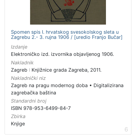
Spomen spis I. hrvatskog svesokolskog sleta u
Zagrebu 2.- 3. rujna 1906 / [uredio Franjo Bučar]
Izdanje
Elektroničko izd. izvornika objavljenog 1906.
Nakladnik
Zagreb : Knjižnice grada Zagreba, 2011.
Nakladnički niz
Zagreb na pragu modernog doba
•
Digitalizirana
zagrebačka baština
Standardni broj
ISBN 978-953-6499-84-7
Zbirka
Knjige
6