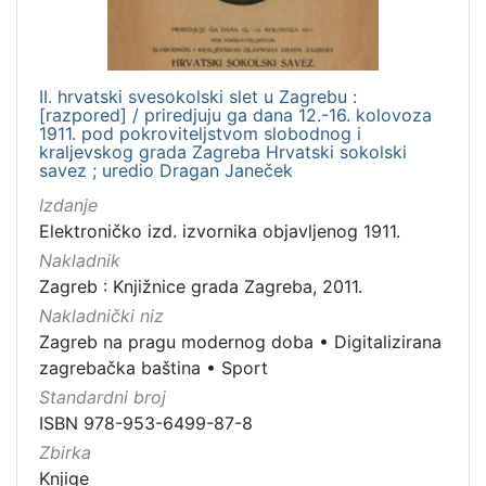
II. hrvatski svesokolski slet u Zagrebu :
[razpored] / priredjuju ga dana 12.-16. kolovoza
1911. pod pokroviteljstvom slobodnog i
kraljevskog grada Zagreba Hrvatski sokolski
savez ; uredio Dragan Janeček
Izdanje
Elektroničko izd. izvornika objavljenog 1911.
Nakladnik
Zagreb : Knjižnice grada Zagreba, 2011.
Nakladnički niz
Zagreb na pragu modernog doba
•
Digitalizirana
zagrebačka baština
•
Sport
Standardni broj
ISBN 978-953-6499-87-8
Zbirka
Knjige