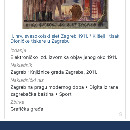
II. hrv. svesokolski slet Zagreb 1911. / Klišeji i tisak
Dioničke tiskare u Zagrebu
Izdanje
Elektroničko izd. izvornika objavljenog oko 1911.
Nakladnik
Zagreb : Knjižnice grada Zagreba, 2011.
Nakladnički niz
Zagreb na pragu modernog doba
•
Digitalizirana
zagrebačka baština
•
Sport
Zbirka
Grafička građa
9