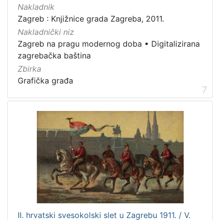
Nakladnik
Zagreb : Knjižnice grada Zagreba, 2011.
Nakladnički niz
Zagreb na pragu modernog doba
•
Digitalizirana
zagrebačka baština
Zbirka
Grafička građa
7
II. hrvatski svesokolski slet u Zagrebu 1911. / V.