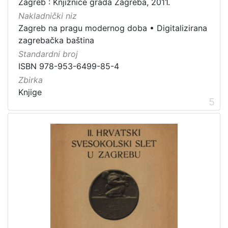
Zagreb : Knjižnice grada Zagreba, 2011.
Nakladnički niz
Zagreb na pragu modernog doba
•
Digitalizirana
zagrebačka baština
Standardni broj
ISBN 978-953-6499-85-4
Zbirka
Knjige
5