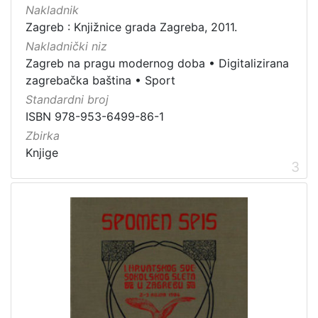
Nakladnik
Zagreb : Knjižnice grada Zagreba, 2011.
Nakladnički niz
Zagreb na pragu modernog doba
•
Digitalizirana
zagrebačka baština
•
Sport
Standardni broj
ISBN 978-953-6499-86-1
Zbirka
Knjige
3