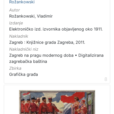
Rožankowski
Autor
Rožankowski, Vladimir
Izdanje
Elektroničko izd. izvornika objavljenog oko 1911.
Nakladnik
Zagreb : Knjižnice grada Zagreba, 2011.
Nakladnički niz
Zagreb na pragu modernog doba
•
Digitalizirana
zagrebačka baština
Zbirka
Grafička građa
8