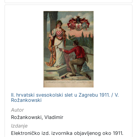
II. hrvatski svesokolski slet u Zagrebu 1911. / V.
Rožankowski
Autor
Rožankowski, Vladimir
Izdanje
Elektroničko izd. izvornika objavljenog oko 1911.