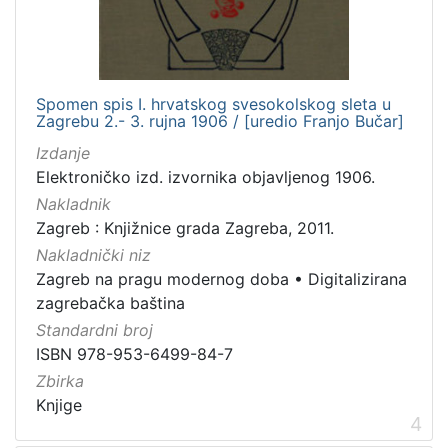
Spomen spis I. hrvatskog svesokolskog sleta u
Zagrebu 2.- 3. rujna 1906 / [uredio Franjo Bučar]
Izdanje
Elektroničko izd. izvornika objavljenog 1906.
Nakladnik
Zagreb : Knjižnice grada Zagreba, 2011.
Nakladnički niz
Zagreb na pragu modernog doba
•
Digitalizirana
zagrebačka baština
Standardni broj
ISBN 978-953-6499-84-7
Zbirka
Knjige
4