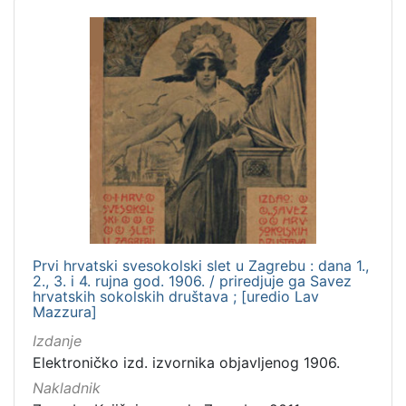
Prvi hrvatski svesokolski slet u Zagrebu : dana 1.,
2., 3. i 4. rujna god. 1906. / priredjuje ga Savez
hrvatskih sokolskih društava ; [uredio Lav
Mazzura]
Izdanje
Elektroničko izd. izvornika objavljenog 1906.
Nakladnik