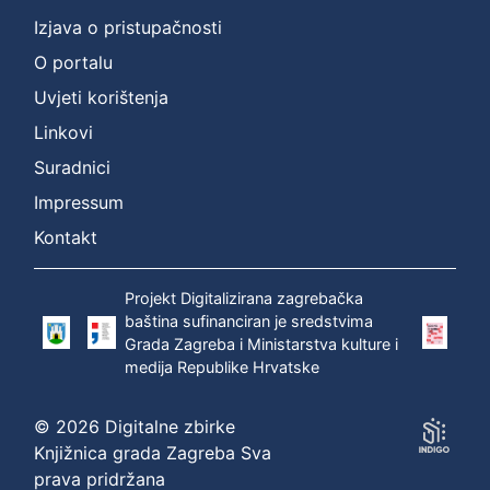
Izjava o pristupačnosti
O portalu
Uvjeti korištenja
Linkovi
Suradnici
Impressum
Kontakt
Projekt Digitalizirana zagrebačka
baština sufinanciran je sredstvima
Grada Zagreba i Ministarstva kulture i
medija Republike Hrvatske
© 2026 Digitalne zbirke
Knjižnica grada Zagreba Sva
prava pridržana