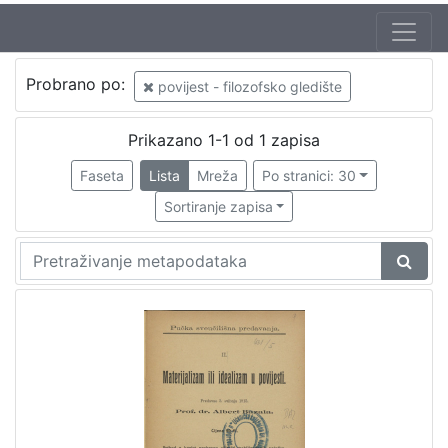
Probrano po:
povijest - filozofsko gledište
Prikazano 1-1 od 1 zapisa
Faseta
Lista
Mreža
Po stranici: 30
Sortiranje zapisa