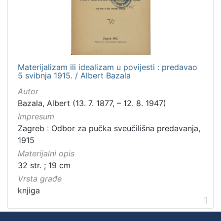
Materijalizam ili idealizam u povijesti : predavao
5 svibnja 1915. / Albert Bazala
Autor
Bazala, Albert (13. 7. 1877, – 12. 8. 1947)
Impresum
Zagreb : Odbor za pučka sveučilišna predavanja,
1915
Materijalni opis
32 str. ; 19 cm
Vrsta građe
knjiga
1