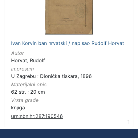
Ivan Korvin ban hrvatski / napisao Rudolf Horvat
Autor
Horvat, Rudolf
Impresum
U Zagrebu : Dionička tiskara, 1896
Materijalni opis
62 str. ; 20 cm
Vrsta građe
knjiga
urn:nbn:hr:287:190546
1