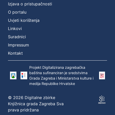
Izjava o pristupačnosti
O portalu
Uvjeti korištenja
Linkovi
Suradnici
Impressum
Kontakt
Projekt Digitalizirana zagrebačka
baština sufinanciran je sredstvima
Grada Zagreba i Ministarstva kulture i
medija Republike Hrvatske
© 2026 Digitalne zbirke
Knjižnica grada Zagreba Sva
prava pridržana