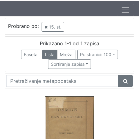
Probrano po:
15. st.
Prikazano 1-1 od 1 zapisa
Faseta
Lista
Mreža
Po stranici: 100
Sortiranje zapisa