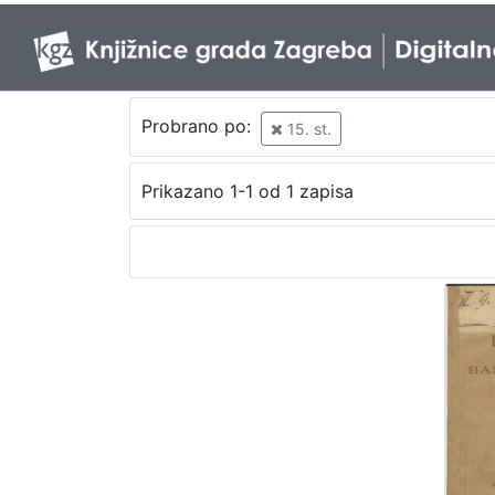
Probrano po:
15. st.
Prikazano 1-1 od 1 zapisa