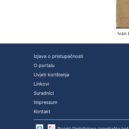
Izjava o pristupačnosti
O portalu
Uvjeti korištenja
Linkovi
Suradnici
Impressum
Kontakt
Projekt Digitalizirana zagrebačka baš