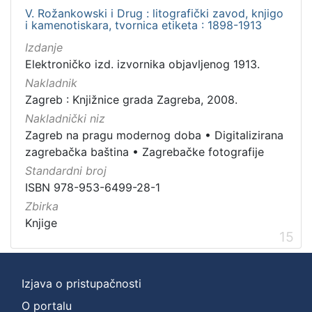
V. Rožankowski i Drug : litografički zavod, knjigo
i kamenotiskara, tvornica etiketa : 1898-1913
Izdanje
Elektroničko izd. izvornika objavljenog 1913.
Nakladnik
Zagreb : Knjižnice grada Zagreba, 2008.
Nakladnički niz
Zagreb na pragu modernog doba
•
Digitalizirana
zagrebačka baština
•
Zagrebačke fotografije
Standardni broj
ISBN 978-953-6499-28-1
Zbirka
Knjige
15
Izjava o pristupačnosti
O portalu