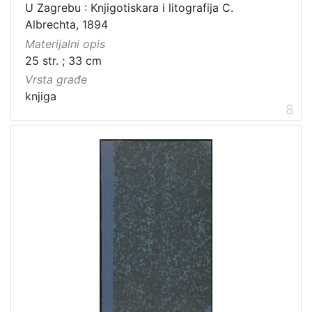
U Zagrebu : Knjigotiskara i litografija C.
Albrechta, 1894
Materijalni opis
25 str. ; 33 cm
Vrsta građe
knjiga
8