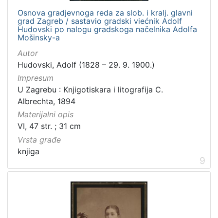
Osnova gradjevnoga reda za slob. i kralj. glavni
grad Zagreb / sastavio gradski viećnik Adolf
Hudovski po nalogu gradskoga načelnika Adolfa
Mošinsky-a
Autor
Hudovski, Adolf (1828 – 29. 9. 1900.)
Impresum
U Zagrebu : Knjigotiskara i litografija C.
Albrechta, 1894
Materijalni opis
VI, 47 str. ; 31 cm
Vrsta građe
knjiga
9