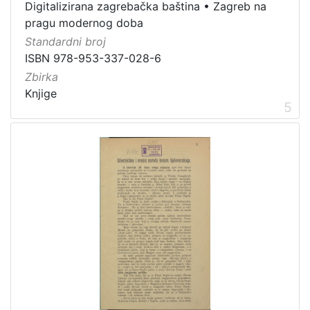
Digitalizirana zagrebačka baština
•
Zagreb na
pragu modernog doba
Standardni broj
ISBN 978-953-337-028-6
Zbirka
Knjige
5