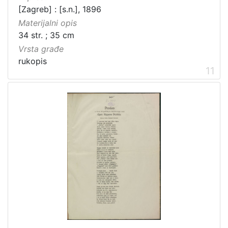
[Zagreb] : [s.n.], 1896
Materijalni opis
34 str. ; 35 cm
Vrsta građe
rukopis
11