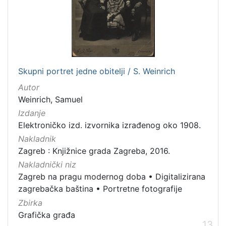
Skupni portret jedne obitelji / S. Weinrich
Autor
Weinrich, Samuel
Izdanje
Elektroničko izd. izvornika izrađenog oko 1908.
Nakladnik
Zagreb : Knjižnice grada Zagreba, 2016.
Nakladnički niz
Zagreb na pragu modernog doba
•
Digitalizirana
zagrebačka baština
•
Portretne fotografije
Zbirka
Grafička građa
13