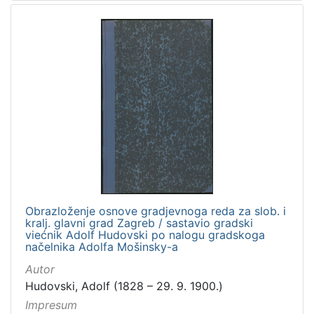
Obrazloženje osnove gradjevnoga reda za slob. i
kralj. glavni grad Zagreb / sastavio gradski
viećnik Adolf Hudovski po nalogu gradskoga
načelnika Adolfa Mošinsky-a
Autor
Hudovski, Adolf (1828 – 29. 9. 1900.)
Impresum