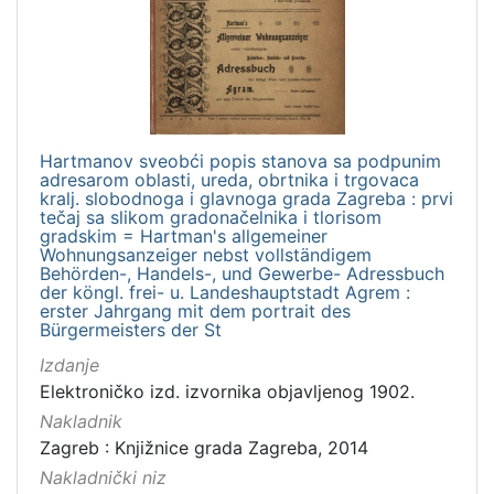
Hartmanov sveobći popis stanova sa podpunim
adresarom oblasti, ureda, obrtnika i trgovaca
kralj. slobodnoga i glavnoga grada Zagreba : prvi
tečaj sa slikom gradonačelnika i tlorisom
gradskim = Hartman's allgemeiner
Wohnungsanzeiger nebst vollständigem
Behörden-, Handels-, und Gewerbe- Adressbuch
der köngl. frei- u. Landeshauptstadt Agrem :
erster Jahrgang mit dem portrait des
Bürgermeisters der St
Izdanje
Elektroničko izd. izvornika objavljenog 1902.
Nakladnik
Zagreb : Knjižnice grada Zagreba, 2014
Nakladnički niz