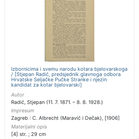
Izbornicima i svemu narodu kotara bjelovarskoga
/ [Stjepan Radić, predsjednik glavnoga odbora
Hrvatske Seljačke Pučke Stranke i njezin
kandidat za kotar bjelovarski]
Autor
Radić, Stjepan (11. 7. 1871. – 8. 8. 1928.)
Impresum
Zagreb : C. Albrecht (Maravić i Dečak), [1906]
Materijalni opis
[4] str. ; 29 cm