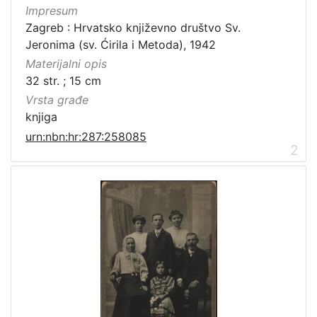
Javno dobro
7
Impresum
Zagreb : Hrvatsko književno društvo Sv.
Jeronima (sv. Ćirila i Metoda), 1942
Materijalni opis
[
32 str. ; 15 cm
1
Vrsta građe
]
knjiga
Vrsta
urn:nbn:hr:287:258085
građe
2
grafička građa
5
fotografija
4
knjiga
2
[
3
]
Zbirka