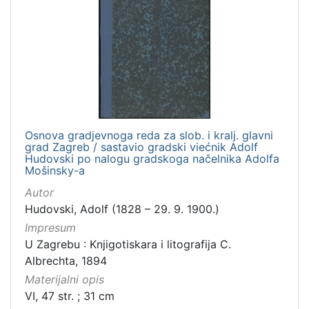
Osnova gradjevnoga reda za slob. i kralj. glavni
grad Zagreb / sastavio gradski viećnik Adolf
Hudovski po nalogu gradskoga načelnika Adolfa
Mošinsky-a
Autor
Hudovski, Adolf (1828 – 29. 9. 1900.)
Impresum
U Zagrebu : Knjigotiskara i litografija C.
Albrechta, 1894
Materijalni opis
VI, 47 str. ; 31 cm