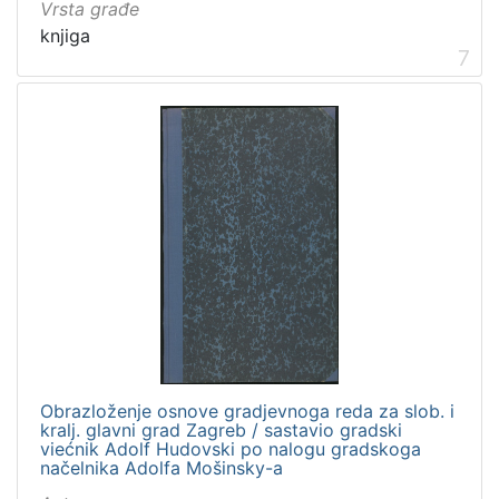
Vrsta građe
knjiga
7
Obrazloženje osnove gradjevnoga reda za slob. i
kralj. glavni grad Zagreb / sastavio gradski
viećnik Adolf Hudovski po nalogu gradskoga
načelnika Adolfa Mošinsky-a