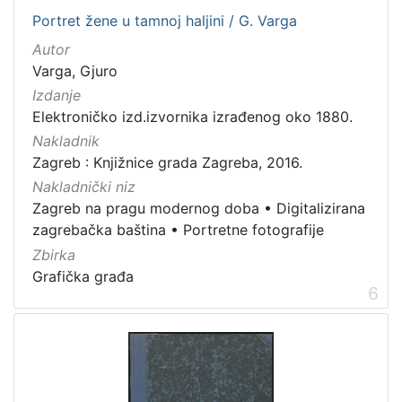
Portret žene u tamnoj haljini / G. Varga
Autor
Varga, Gjuro
Izdanje
Elektroničko izd.izvornika izrađenog oko 1880.
Nakladnik
Zagreb : Knjižnice grada Zagreba, 2016.
Nakladnički niz
Zagreb na pragu modernog doba
•
Digitalizirana
zagrebačka baština
•
Portretne fotografije
Zbirka
Grafička građa
6