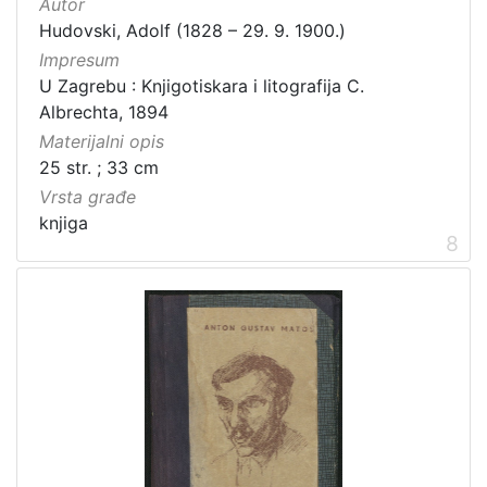
Autor
Hudovski, Adolf (1828 – 29. 9. 1900.)
Impresum
U Zagrebu : Knjigotiskara i litografija C.
Albrechta, 1894
Materijalni opis
25 str. ; 33 cm
Vrsta građe
knjiga
8