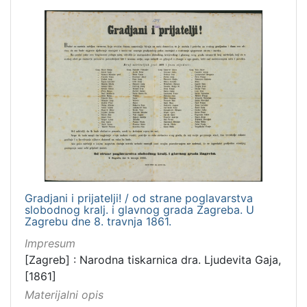
Gradjani i prijatelji! / od strane poglavarstva
slobodnog kralj. i glavnog grada Zagreba. U
Zagrebu dne 8. travnja 1861.
Impresum
[Zagreb] : Narodna tiskarnica dra. Ljudevita Gaja,
[1861]
Materijalni opis