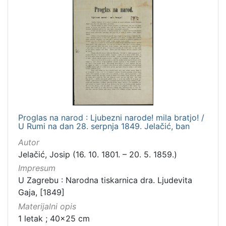
Proglas na narod : Ljubezni narode! mila bratjo! /
U Rumi na dan 28. serpnja 1849. Jelačić, ban
Autor
Jelačić, Josip (16. 10. 1801. – 20. 5. 1859.)
Impresum
U Zagrebu : Narodna tiskarnica dra. Ljudevita
Gaja, [1849]
Materijalni opis
1 letak ; 40x25 cm