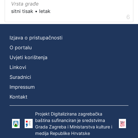
Vrsta građe
sitni tisak
•
letak
6
Izjava o pristupačnosti
O portalu
Uvjeti korištenja
Linkovi
Suradnici
Impressum
Kontakt
Projekt Digitalizirana zagrebačka
baština sufinanciran je sredstvima
Grada Zagreba i Ministarstva kulture i
medija Republike Hrvatske