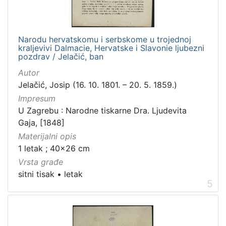
Narodu hervatskomu i serbskome u trojednoj
kraljevivi Dalmacie, Hervatske i Slavonie ljubezni
pozdrav / Jelačić, ban
Autor
Jelačić, Josip (16. 10. 1801. – 20. 5. 1859.)
Impresum
U Zagrebu : Narodne tiskarne Dra. Ljudevita
Gaja, [1848]
Materijalni opis
1 letak ; 40x26 cm
Vrsta građe
sitni tisak
•
letak
5