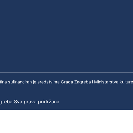
tina sufinanciran je sredstvima Grada Zagreba i Ministarstva kultur
agreba Sva prava pridržana