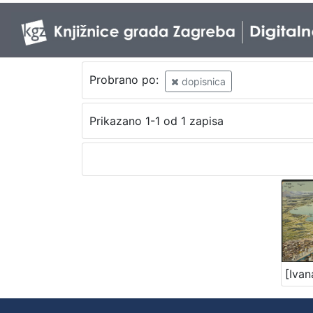
Probrano po:
dopisnica
Prikazano 1-1 od 1 zapisa