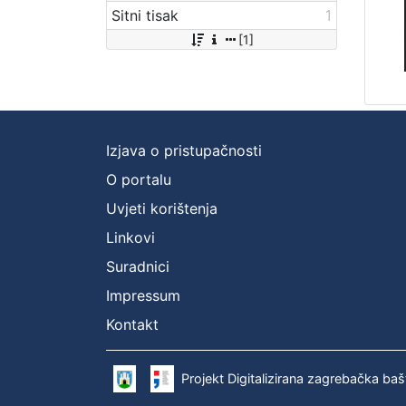
Sitni tisak
1
[1]
Izjava o pristupačnosti
O portalu
Uvjeti korištenja
Linkovi
Suradnici
Impressum
Kontakt
Projekt Digitalizirana zagrebačka baš