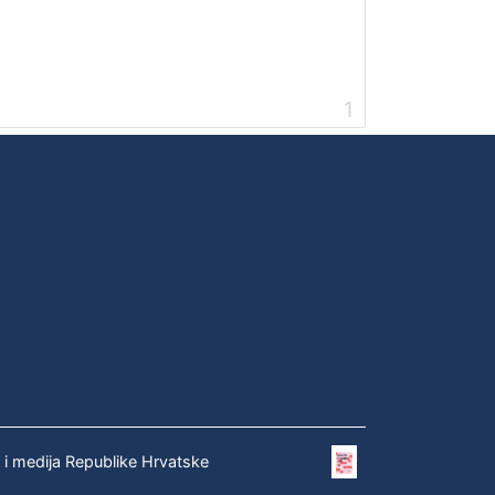
1
e i medija Republike Hrvatske