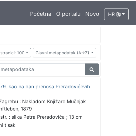
Početna
O portalu
Novo
HR
stranici: 100
Glavni metapodatak (A->Z)
79. kao na dan prenosa Preradovićevih
Zagrebu : Nakladom Knjižare Mučnjak i
nftleben, 1879
 str. : slika Petra Preradovića ; 13 cm
ni tisak