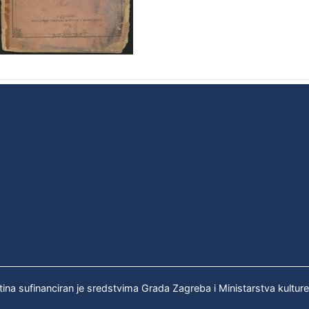
tina sufinanciran je sredstvima Grada Zagreba i Ministarstva kultur