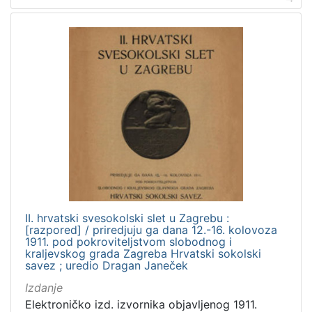
II. hrvatski svesokolski slet u Zagrebu :
[razpored] / priredjuju ga dana 12.-16. kolovoza
1911. pod pokroviteljstvom slobodnog i
kraljevskog grada Zagreba Hrvatski sokolski
savez ; uredio Dragan Janeček
Izdanje
Elektroničko izd. izvornika objavljenog 1911.