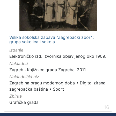
Velika sokolska zabava "Zagrebački zbor" :
grupa sokolica i sokola
Izdanje
Elektroničko izd. izvornika objavljenog oko 1909.
Nakladnik
Zagreb : Knjižnice grada Zagreba, 2011.
Nakladnički niz
Zagreb na pragu modernog doba
•
Digitalizirana
zagrebačka baština
•
Sport
Zbirka
Grafička građa
16