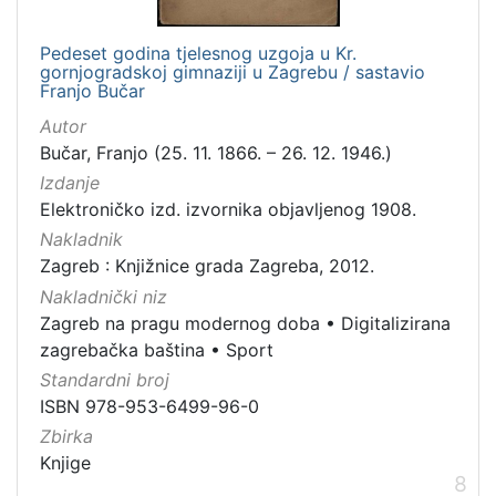
Pedeset godina tjelesnog uzgoja u Kr.
gornjogradskoj gimnaziji u Zagrebu / sastavio
Franjo Bučar
Autor
Bučar, Franjo (25. 11. 1866. – 26. 12. 1946.)
Izdanje
Elektroničko izd. izvornika objavljenog 1908.
Nakladnik
Zagreb : Knjižnice grada Zagreba, 2012.
Nakladnički niz
Zagreb na pragu modernog doba
•
Digitalizirana
zagrebačka baština
•
Sport
Standardni broj
ISBN 978-953-6499-96-0
Zbirka
Knjige
8