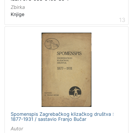
Zbirka
Knjige
13
Spomenspis Zagrebačkog klizačkog društva :
1877-1931 / sastavio Franjo Bučar
Autor