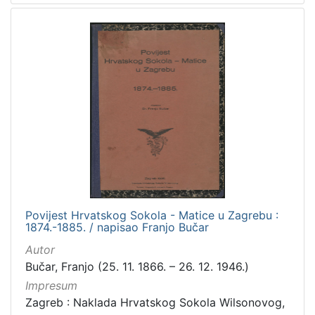
Povijest Hrvatskog Sokola - Matice u Zagrebu :
1874.-1885. / napisao Franjo Bučar
Autor
Bučar, Franjo (25. 11. 1866. – 26. 12. 1946.)
Impresum
Zagreb : Naklada Hrvatskog Sokola Wilsonovog,