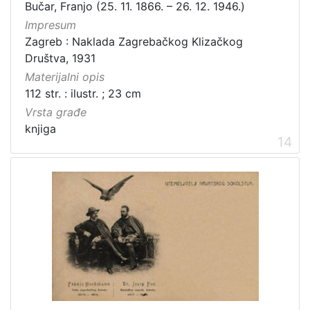
Bučar, Franjo (25. 11. 1866. – 26. 12. 1946.)
Impresum
Zagreb : Naklada Zagrebačkog Klizačkog
Društva, 1931
Materijalni opis
112 str. : ilustr. ; 23 cm
Vrsta građe
knjiga
14