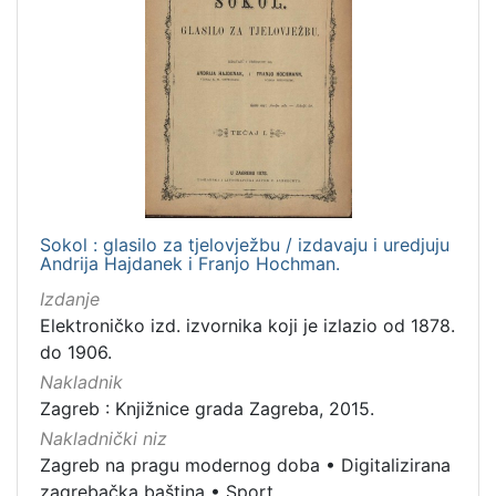
Sokol : glasilo za tjelovježbu / izdavaju i uredjuju
Andrija Hajdanek i Franjo Hochman.
Izdanje
Elektroničko izd. izvornika koji je izlazio od 1878.
do 1906.
Nakladnik
Zagreb : Knjižnice grada Zagreba, 2015.
Nakladnički niz
Zagreb na pragu modernog doba
•
Digitalizirana
zagrebačka baština
•
Sport