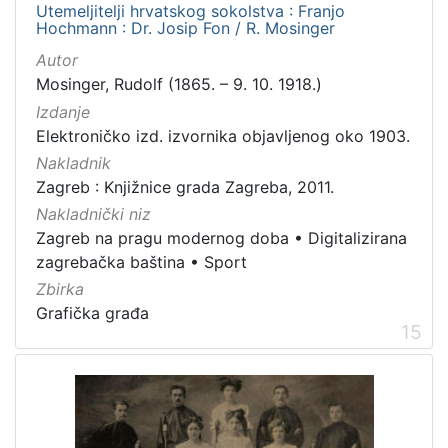
Utemeljitelji hrvatskog sokolstva : Franjo
Hochmann : Dr. Josip Fon / R. Mosinger
Autor
Mosinger, Rudolf (1865. – 9. 10. 1918.)
Izdanje
Elektroničko izd. izvornika objavljenog oko 1903.
Nakladnik
Zagreb : Knjižnice grada Zagreba, 2011.
Nakladnički niz
Zagreb na pragu modernog doba
•
Digitalizirana
zagrebačka baština
•
Sport
Zbirka
Grafička građa
15