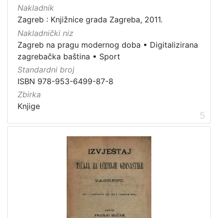
Nakladnik
Zagreb : Knjižnice grada Zagreba, 2011.
Nakladnički niz
Zagreb na pragu modernog doba
•
Digitalizirana
zagrebačka baština
•
Sport
Standardni broj
ISBN 978-953-6499-87-8
Zbirka
Knjige
5