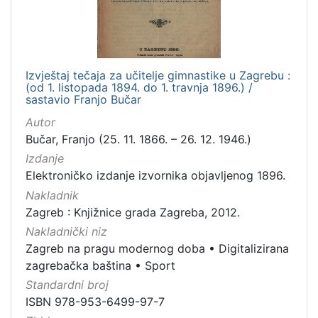
Izvještaj tečaja za učitelje gimnastike u Zagrebu :
(od 1. listopada 1894. do 1. travnja 1896.) /
sastavio Franjo Bučar
Autor
Bučar, Franjo (25. 11. 1866. – 26. 12. 1946.)
Izdanje
Elektroničko izdanje izvornika objavljenog 1896.
Nakladnik
Zagreb : Knjižnice grada Zagreba, 2012.
Nakladnički niz
Zagreb na pragu modernog doba
•
Digitalizirana
zagrebačka baština
•
Sport
Standardni broj
ISBN 978-953-6499-97-7