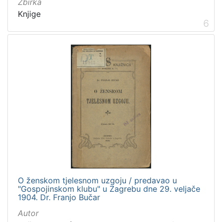
Zbirka
Knjige
6
O ženskom tjelesnom uzgoju / predavao u
"Gospojinskom klubu" u Zagrebu dne 29. veljače
1904. Dr. Franjo Bučar
Autor