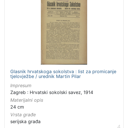
Glasnik hrvatskoga sokolstva : list za promicanje
tjelovježbe / urednik Martin Pilar
Impresum
Zagreb : Hrvatski sokolski savez, 1914
Materijalni opis
24 cm
Vrsta građe
serijska građa
4