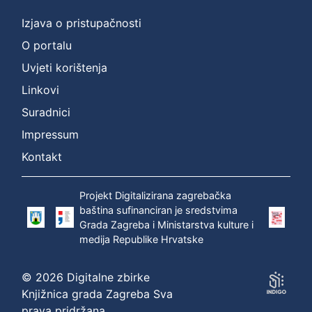
Izjava o pristupačnosti
O portalu
Uvjeti korištenja
Linkovi
Suradnici
Impressum
Kontakt
Projekt Digitalizirana zagrebačka
baština sufinanciran je sredstvima
Grada Zagreba i Ministarstva kulture i
medija Republike Hrvatske
© 2026 Digitalne zbirke
Knjižnica grada Zagreba Sva
prava pridržana