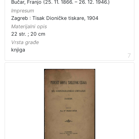
Bučar, Franjo (25. 11. 1866. – 26. 12. 1946.)
Impresum
Zagreb : Tisak Dioničke tiskare, 1904
Materijalni opis
22 str. ; 20 cm
Vrsta građe
knjiga
7