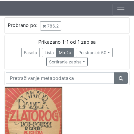
Probrano po:
786.2
Prikazano 1-1 od 1 zapisa
Faseta
Lista
Mreža
Po stranici: 50
Sortiranje zapisa