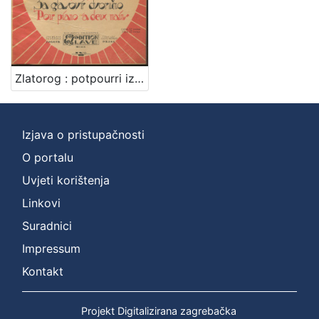
Zlatorog : potpourri iz opere : za glasovir dvoručno / Viktor Parma
Izjava o pristupačnosti
O portalu
Uvjeti korištenja
Linkovi
Suradnici
Impressum
Kontakt
Projekt Digitalizirana zagrebačka