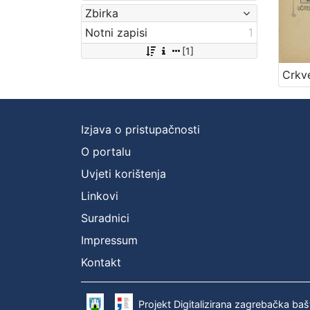
Zbirka
Notni zapisi
1
[1]
Izjava o pristupačnosti
O portalu
Uvjeti korištenja
Linkovi
Suradnici
Impressum
Kontakt
Projekt Digitalizirana zagrebačka baš