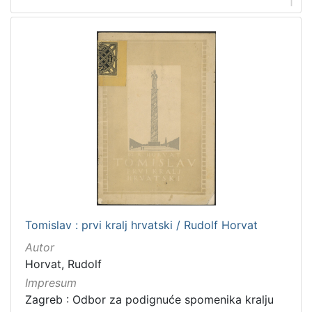
1
Tomislav : prvi kralj hrvatski / Rudolf Horvat
Autor
Horvat, Rudolf
Impresum
Zagreb : Odbor za podignuće spomenika kralju