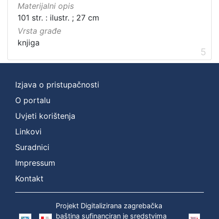
Materijalni opis
101 str. : ilustr. ; 27 cm
Vrsta građe
knjiga
5
Izjava o pristupačnosti
O portalu
Uvjeti korištenja
Linkovi
Suradnici
Impressum
Kontakt
Projekt Digitalizirana zagrebačka
baština sufinanciran je sredstvima