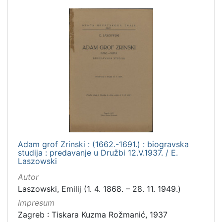
Adam grof Zrinski : (1662.-1691.) : biogravska
studija : predavanje u Družbi 12.V.1937. / E.
Laszowski
Autor
Laszowski, Emilij (1. 4. 1868. – 28. 11. 1949.)
Impresum
Zagreb : Tiskara Kuzma Rožmanić, 1937