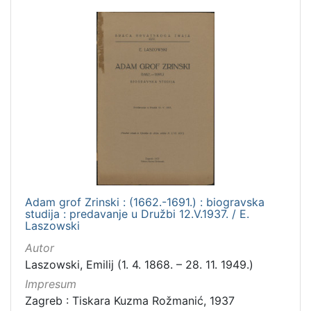
Adam grof Zrinski : (1662.-1691.) : biogravska
studija : predavanje u Družbi 12.V.1937. / E.
Laszowski
Autor
Laszowski, Emilij (1. 4. 1868. – 28. 11. 1949.)
Impresum
Zagreb : Tiskara Kuzma Rožmanić, 1937