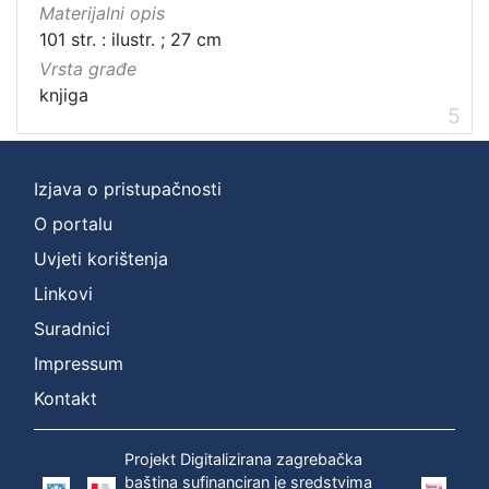
Materijalni opis
101 str. : ilustr. ; 27 cm
Vrsta građe
knjiga
5
Izjava o pristupačnosti
O portalu
Uvjeti korištenja
Linkovi
Suradnici
Impressum
Kontakt
Projekt Digitalizirana zagrebačka
baština sufinanciran je sredstvima