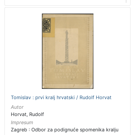
1
Tomislav : prvi kralj hrvatski / Rudolf Horvat
Autor
Horvat, Rudolf
Impresum
Zagreb : Odbor za podignuće spomenika kralju