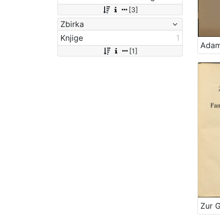
[3]
Zbirka
Knjige
1
[1]