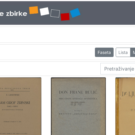
Faseta
Lista