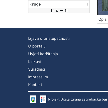
Knjige
1
[1]
Izjava o pristupačnosti
O portalu
Uvjeti korištenja
Linkovi
Suradnici
Impressum
Kontakt
Projekt Digitalizirana zagrebačka baš