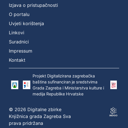
Izjava o pristupačnosti
O portalu
Uvjeti korištenja
Linkovi
Suradnici
Impressum
Kontakt
Projekt Digitalizirana zagrebačka
baština sufinanciran je sredstvima
Grada Zagreba i Ministarstva kulture i
medija Republike Hrvatske
© 2026 Digitalne zbirke
Knjižnica grada Zagreba Sva
prava pridržana