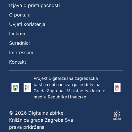
Izjava o pristupačnosti
O portalu
Uvjeti korištenja
Linkovi
Suradnici
Impressum
Kontakt
Projekt Digitalizirana zagrebačka
baština sufinanciran je sredstvima
Grada Zagreba i Ministarstva kulture i
medija Republike Hrvatske
© 2026 Digitalne zbirke
Knjižnica grada Zagreba Sva
prava pridržana