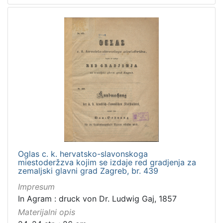
Oglas c. k. hervatsko-slavonskoga
miestoderžzva kojim se izdaje red gradjenja za
zemaljski glavni grad Zagreb, br. 439
Impresum
In Agram : druck von Dr. Ludwig Gaj, 1857
Materijalni opis