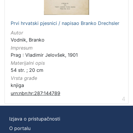
Prvi hrvatski pjesnici / napisao Branko Drechsler
Autor
Vodnik, Branko
Impresum
Prag : Vladimir Jelovšek, 1901
Materijalni opis
54 str. ; 20 cm
Vrsta građe
knjiga
urn:nbn:hr:287:144789
4
Izjava o pristupačnosti
O portalu