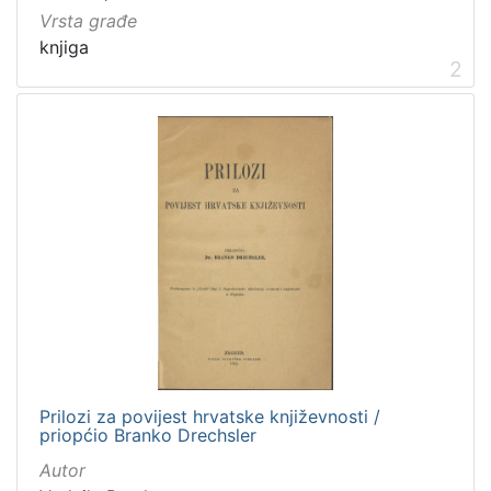
Vrsta građe
knjiga
2
Prilozi za povijest hrvatske književnosti /
priopćio Branko Drechsler
Autor