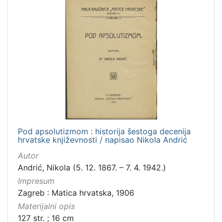
Pod apsolutizmom : historija šestoga decenija
hrvatske književnosti / napisao Nikola Andrić
Autor
Andrić, Nikola (5. 12. 1867. – 7. 4. 1942.)
Impresum
Zagreb : Matica hrvatska, 1906
Materijalni opis
127 str. ; 16 cm