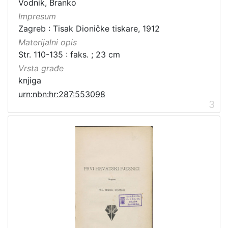
Vodnik, Branko
Impresum
Zagreb : Tisak Dioničke tiskare, 1912
Materijalni opis
Str. 110-135 : faks. ; 23 cm
Vrsta građe
knjiga
urn:nbn:hr:287:553098
3