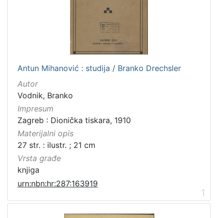
Antun Mihanović : studija / Branko Drechsler
Autor
Vodnik, Branko
Impresum
Zagreb : Dionička tiskara, 1910
Materijalni opis
27 str. : ilustr. ; 21 cm
Vrsta građe
knjiga
urn:nbn:hr:287:163919
1