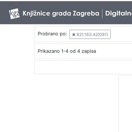
Probrano po:
821.163.42(091)
Prikazano 1-4 od 4 zapisa